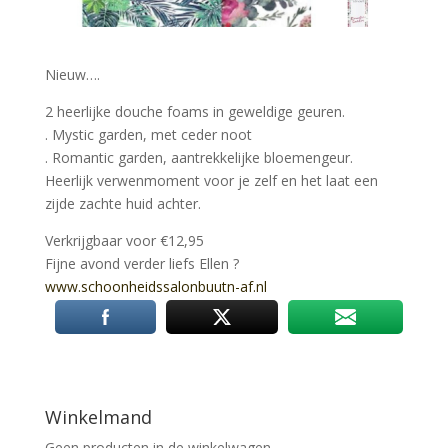
Nieuw….
2 heerlijke douche foams in geweldige geuren.
. Mystic garden, met ceder noot
. Romantic garden, aantrekkelijke bloemengeur.
Heerlijk verwenmoment voor je zelf en het laat een
zijde zachte huid achter.
Verkrijgbaar voor €12,95
Fijne avond verder liefs Ellen
?
www.schoonheidssalonbuutn-af.nl
Winkelmand
Geen producten in de winkelwagen.