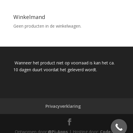
Winkelmand
Geen producten in de winkelwagen.
Wanneer het product niet op voorraad is kan het ca.
10 dagen duurt voordat het geleverd wordt.
Privacyverklaring
Ontworpen door:
@Pi-Apps
| Hosting door:
Code-Up