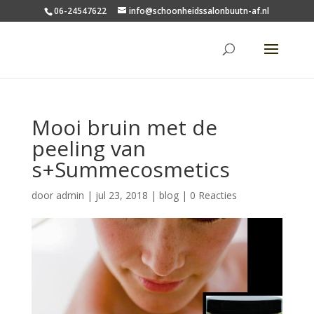
06-24547622
info@schoonheidssalonbuutn-af.nl
Mooi bruin met de
peeling van
s+Summecosmetics
door
admin
|
jul 23, 2018
|
blog
|
0 Reacties