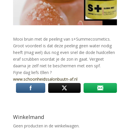
Mooi bruin met de peeling van s+Summecosmetics.
Groot voordeel is dat deze peeling geen water nodig
heeft (mag wel) dus nog even snel die dode huidcellen
eraf scrubben voordat je de zon in gaat. Vergeet
daarna je zelf niet te beschermen met een spf.
Fijne dag liefs Ellen
?
www.schoonheidssalonbuutn-af.nl
Winkelmand
Geen producten in de winkelwagen.