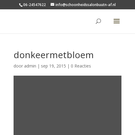
06-24547622
info@schoonheidssalonbuutn-af.nl
donkeermetbloem
door
admin
|
sep 19, 2015
|
0 Reacties