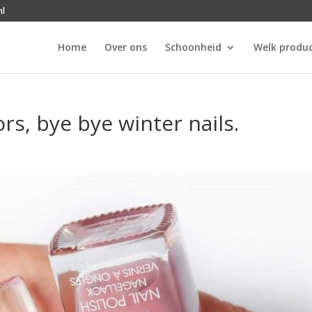
nl
Home
Over ons
Schoonheid
Welk produc
rs, bye bye winter nails.