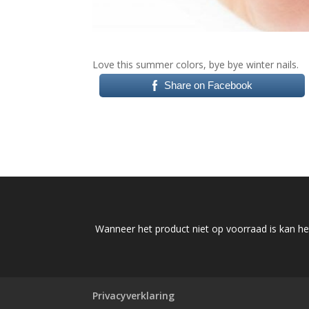
Love this summer colors, bye bye winter nails.
Share on Facebook
Wanneer het product niet op voorraad is kan het
Privacyverklaring