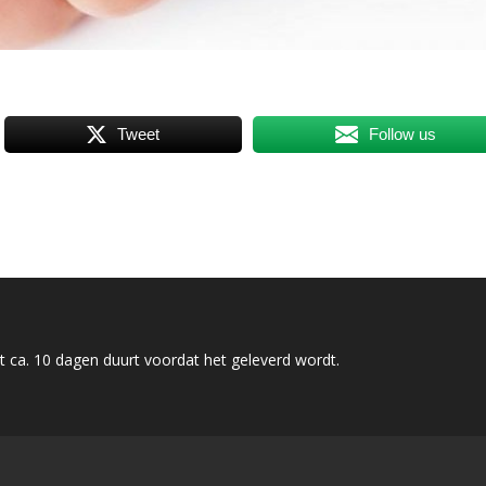
Tweet
Follow us
 ca. 10 dagen duurt voordat het geleverd wordt.