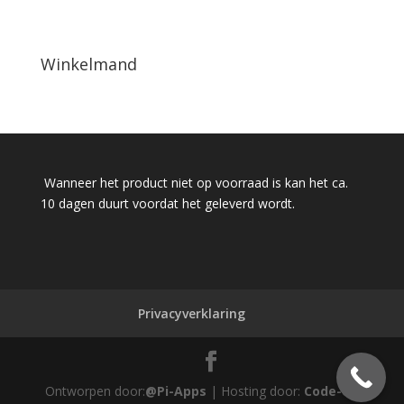
Winkelmand
Wanneer het product niet op voorraad is kan het ca.
10 dagen duurt voordat het geleverd wordt.
Privacyverklaring
Ontworpen door:
@Pi-Apps
| Hosting door:
Code-Up