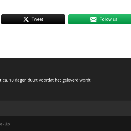
Tweet
Follow us
 ca. 10 dagen duurt voordat het geleverd wordt.
e-Up