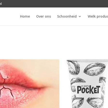
nl
Home
Over ons
Schoonheid
Welk produc