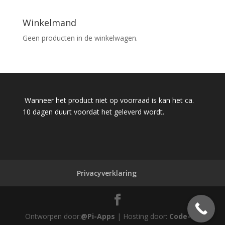
Winkelmand
Geen producten in de winkelwagen.
Wanneer het product niet op voorraad is kan het ca.
10 dagen duurt voordat het geleverd wordt.
Privacyverklaring
Ontworpen door:
@Pi-Apps
| Hosting door:
Code-Up