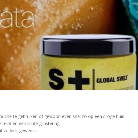
ouche te gebruiken of gewoon even snel zo op een droge huid.
eint en een lichte glinstering.
it zo leuk geweest.