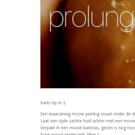
Kado tip nr 2
Een waanzinnig mooie peeling zowel onder de d
Laat een zijde zachte huid achter met een mooie t
Verpakt in een mooie kadotas, geven is nog noo
Fijne avond verder liefs Ellen
?