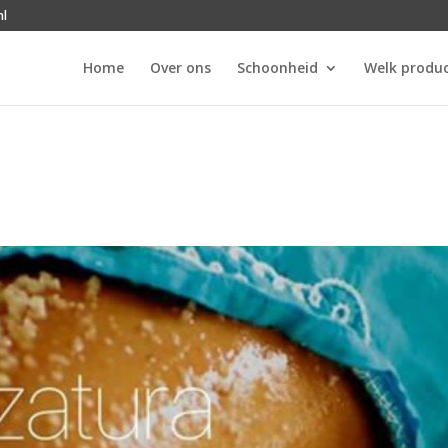
nl
Home
Over ons
Schoonheid
Welk produc