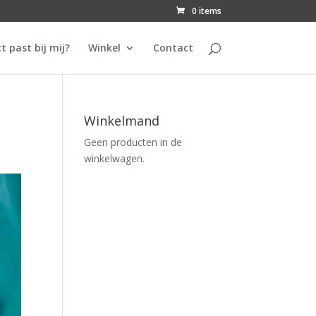
0 items
t past bij mij?
Winkel
Contact
Winkelmand
Geen producten in de
winkelwagen.