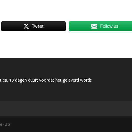
Tweet
Follow us
 ca. 10 dagen duurt voordat het geleverd wordt.
e-Up