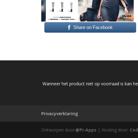
Share on Facebook
Wanneer het product niet op voorraad is kan het
Privacyverklaring
Ontworpen door:
@Pi-Apps
| Hosting door:
Cod