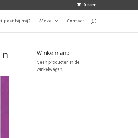
0 items
t past bij mij?
Winkel
Contact
_n
Winkelmand
Geen producten in de
winkelwagen.