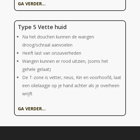
GA VERDER…
Type 5 Vette huid
Na het douchen kunnen de wangen
droog/schraal aanvoelen
Heeft last van onzuiverheden
Wangen kunnen er rood uitzien, (soms het
gehele gelaat)
De T-zone is vetter, neus, Kin en voorhoofd, laat
een olielaagje op je hand achter als je overheen
wrijft
GA VERDER…