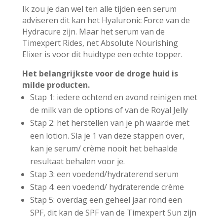
Ik zou je dan wel ten alle tijden een serum
adviseren dit kan het Hyaluronic Force van de
Hydracure zijn. Maar het serum van de
Timexpert Rides, net Absolute Nourishing
Elixer is voor dit huidtype een echte topper.
Het belangrijkste voor de droge huid is
milde producten.
Stap 1: iedere ochtend en avond reinigen met
de milk van de options of van de Royal Jelly
Stap 2: het herstellen van je ph waarde met
een lotion.
Sla je 1 van deze stappen over,
kan je serum/ crème nooit het behaalde
resultaat behalen voor je.
Stap 3: een voedend/hydraterend serum
Stap 4: een voedend/ hydraterende crème
Stap 5: overdag een geheel jaar rond een
SPF, dit kan de SPF van de Timexpert Sun zijn