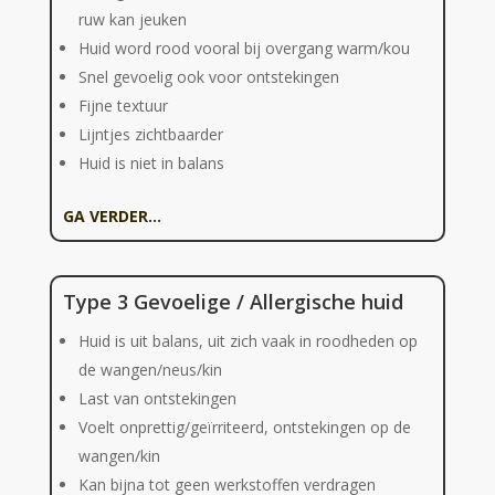
ruw kan jeuken
Huid word rood vooral bij overgang warm/kou
Snel gevoelig ook voor ontstekingen
Fijne textuur
Lijntjes zichtbaarder
Huid is niet in balans
GA VERDER…
Type 3 Gevoelige / Allergische huid
Huid is uit balans, uit zich vaak in roodheden op
de wangen/neus/kin
Last van ontstekingen
Voelt onprettig/geïrriteerd, ontstekingen op de
wangen/kin
Kan bijna tot geen werkstoffen verdragen