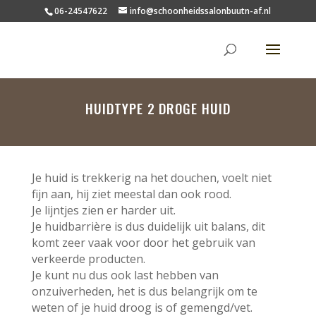
06-24547622
info@schoonheidssalonbuutn-af.nl
HUIDTYPE 2 DROGE HUID
Je huid is trekkerig na het douchen, voelt niet
fijn aan, hij ziet meestal dan ook rood.
Je lijntjes zien er harder uit.
Je huidbarrière is dus duidelijk uit balans, dit
komt zeer vaak voor door het gebruik van
verkeerde producten.
Je kunt nu dus ook last hebben van
onzuiverheden, het is dus belangrijk om te
weten of je huid droog is of gemengd/vet.