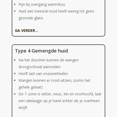
Pijn bij overgang warm/kou
Huid ziet meestal rood heeft weinig tot geen
gezonde glans
GA VERDER…
Type 4 Gemengde huid
Na het douchen kunnen de wangen
droog/schraal aanvoelen
Heeft last van onzuiverheden
Wangen kunnen er rood uitzien, (soms het
gehele gelaat)
De T-zone is vetter, neus, Kin en voorhoofd, laat
een olielaagje op je hand achter als je overheen
wrijft