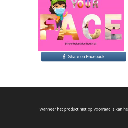
Share on Facebook
Wanneer het product niet op voorraad is kan het