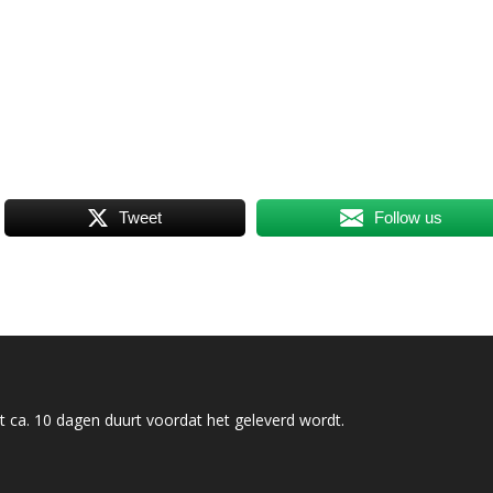
Tweet
Follow us
 ca. 10 dagen duurt voordat het geleverd wordt.