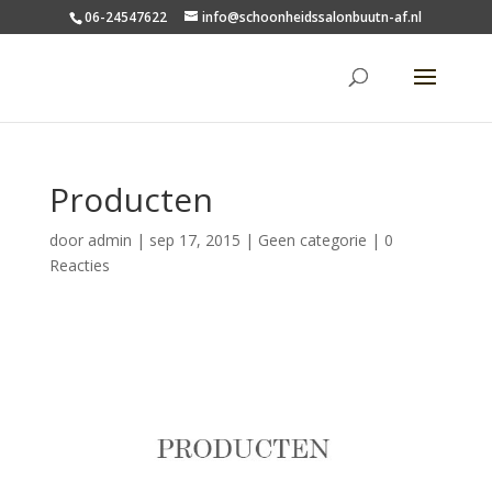
06-24547622
info@schoonheidssalonbuutn-af.nl
Producten
door
admin
|
sep 17, 2015
|
Geen categorie
|
0
Reacties