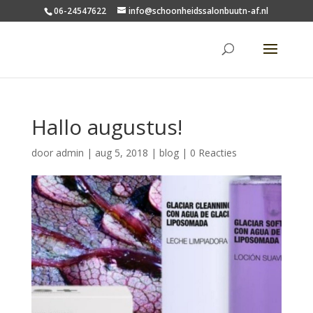
06-24547622
info@schoonheidssalonbuutn-af.nl
Hallo augustus!
door
admin
|
aug 5, 2018
|
blog
|
0 Reacties