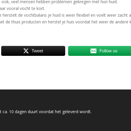
d ook, veel mensen hebben problemen gekregen met hun huid.
ar vooral vocht te kort.
e herstelt de vochtbalans je huid is weer flexibel en voelt weer zacht 
met de thuis producten en herstel je huis voordat het weer de andere 
Tweet
Follow us
 ca. 10 dagen duurt voordat het geleverd wordt.