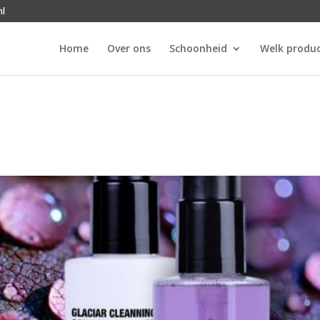
nl
Home
Over ons
Schoonheid
Welk produc