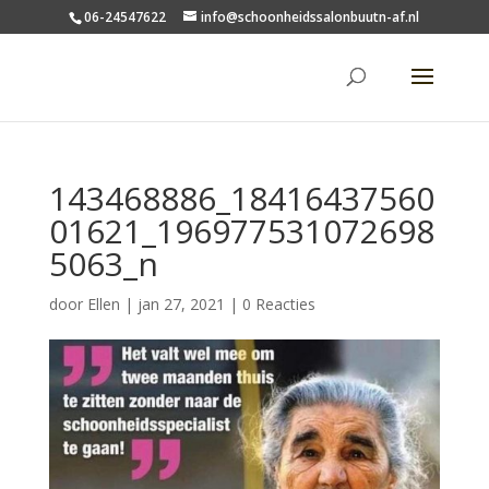
06-24547622
info@schoonheidssalonbuutn-af.nl
143468886_18416437560
01621_196977531072698
5063_n
door
Ellen
|
jan 27, 2021
|
0 Reacties