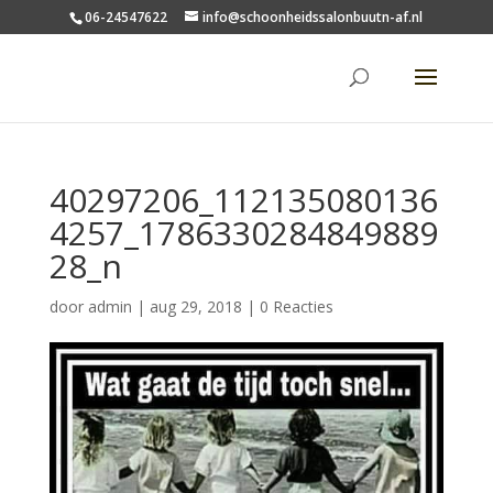
06-24547622
info@schoonheidssalonbuutn-af.nl
40297206_112135080136
4257_1786330284849889
28_n
door
admin
|
aug 29, 2018
|
0 Reacties