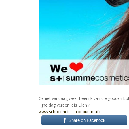
Geniet vandaag weer heerlijk van die gouden bo
Fijne dag verder liefs Ellen
?
www.schoonheidssalonbuutn-af.nl
Share on Facebook