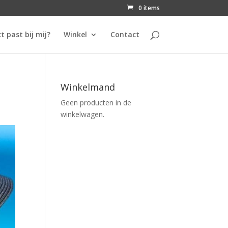
0 items
t past bij mij?
Winkel
Contact
Winkelmand
Geen producten in de
winkelwagen.