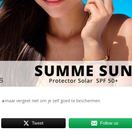
l
☀️
maar vergeet niet om je zelf goed te beschermen.
Tweet
Follow us