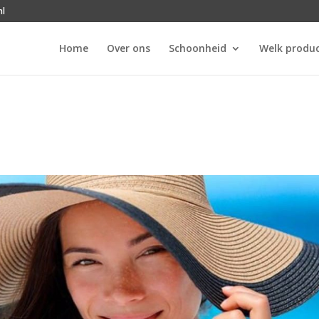
nl
Home
Over ons
Schoonheid
Welk produc