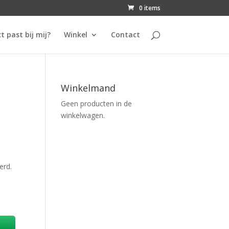
0 items
t past bij mij?
Winkel
Contact
Winkelmand
Geen producten in de
winkelwagen.
erd.