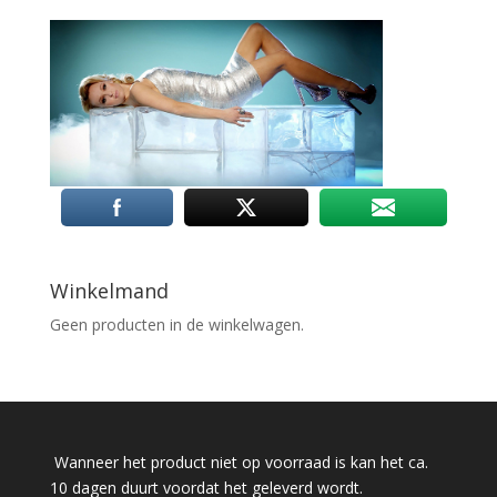
Winkelmand
Geen producten in de winkelwagen.
Wanneer het product niet op voorraad is kan het ca.
10 dagen duurt voordat het geleverd wordt.