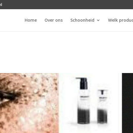
nl
Home
Over ons
Schoonheid
Welk produc