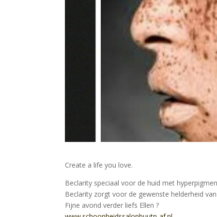
Create a life you love.
Beclarity speciaal voor de huid met hyperpigmen
Beclarity zorgt voor de gewenste helderheid van 
Fijne avond verder liefs Ellen
?
www.schoonheidssalonbuutn-af.nl