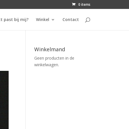
0 items
t past bij mij?
Winkel
Contact
Winkelmand
Geen producten in de
winkelwagen.