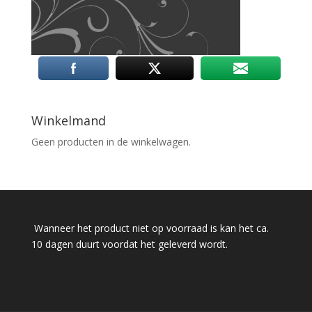
Winkelmand
Geen producten in de winkelwagen.
Wanneer het product niet op voorraad is kan het ca.
10 dagen duurt voordat het geleverd wordt.