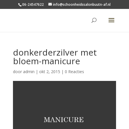
06-24547622
info@schoonheidssalonbuutn-af.nl
donkerderzilver met
bloem-manicure
door
admin
|
okt 2, 2015
|
0 Reacties