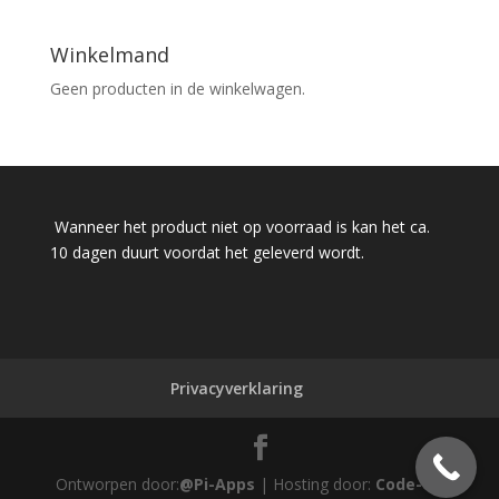
Winkelmand
Geen producten in de winkelwagen.
Wanneer het product niet op voorraad is kan het ca.
10 dagen duurt voordat het geleverd wordt.
Privacyverklaring
Ontworpen door:
@Pi-Apps
| Hosting door:
Code-Up