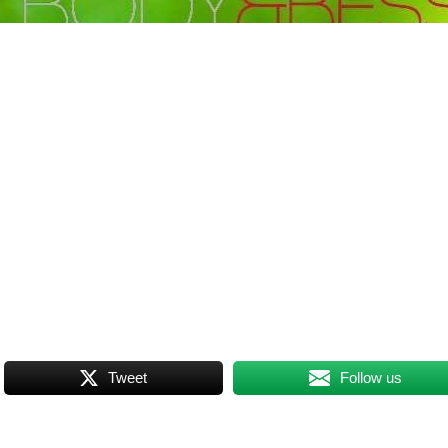
Tweet
Follow us