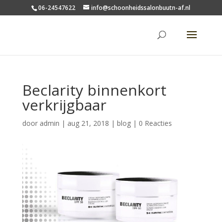
06-24547622
info@schoonheidssalonbuutn-af.nl
Beclarity binnenkort
verkrijgbaar
door
admin
|
aug 21, 2018
|
blog
|
0 Reacties