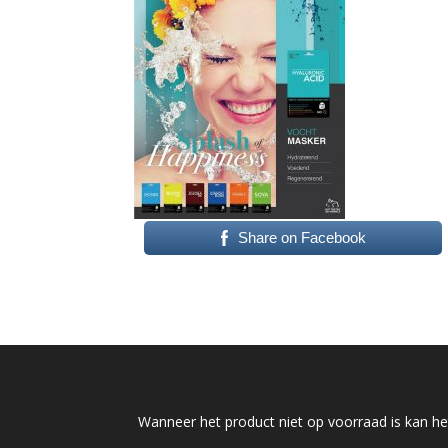
Share on Facebook
Wanneer het product niet op voorraad is kan het