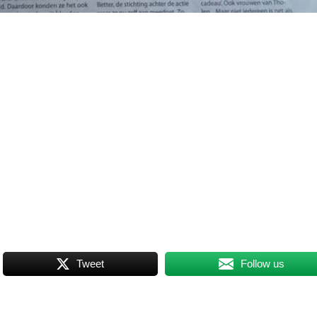
Tweet
Follow us