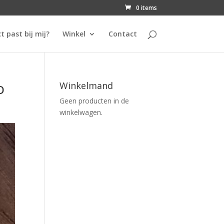
0 items
t past bij mij?
Winkel
Contact
o
Winkelmand
Geen producten in de
winkelwagen.