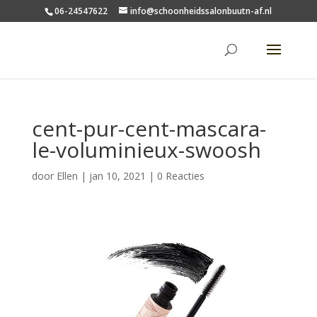
06-24547622
info@schoonheidssalonbuutn-af.nl
cent-pur-cent-mascara-
le-voluminieux-swoosh
door
Ellen
|
jan 10, 2021
|
0 Reacties