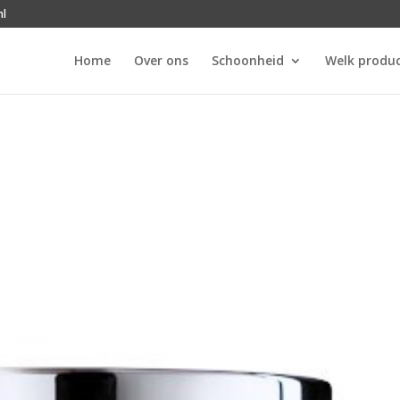
nl
Home
Over ons
Schoonheid
Welk produc