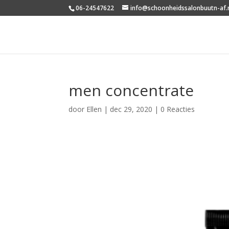
06-24547622
info@schoonheidssalonbuutn-af.
men concentrate
door
Ellen
|
dec 29, 2020
|
0 Reacties