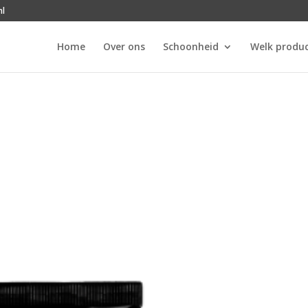
nl
Home
Over ons
Schoonheid
Welk produc