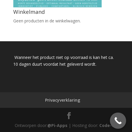
Winkelmand
Geen producten in de winkelwagen.
Wanneer het product niet op voorraad is kan het ca.
10 dagen duurt voordat het geleverd wordt.
Privacyverklaring
Ontworpen door:
@Pi-Apps
| Hosting door:
Code-Up