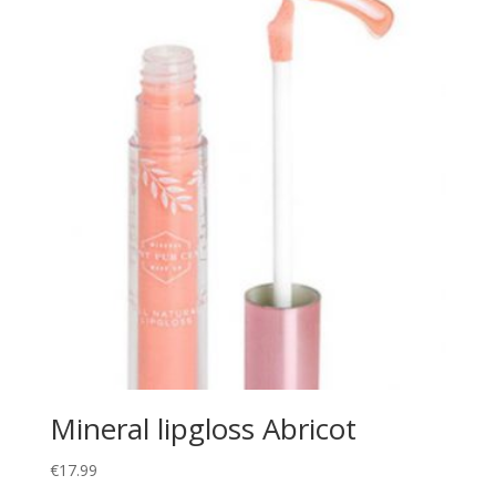
Mineral lipgloss Abricot
€
17.99