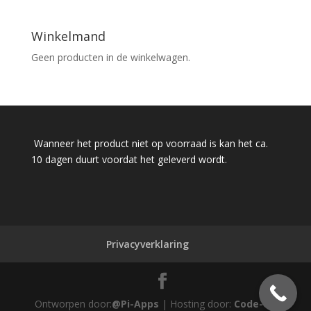
Winkelmand
Geen producten in de winkelwagen.
Wanneer het product niet op voorraad is kan het ca.
10 dagen duurt voordat het geleverd wordt.
Privacyverklaring
Ontworpen door:
@Pi-Apps
| Hosting door:
Code-Up