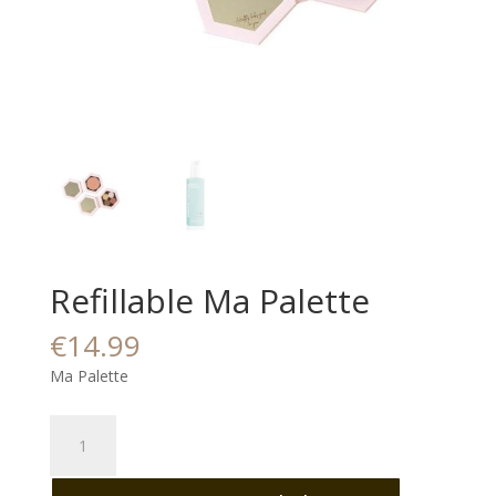
Refillable Ma Palette
€
14.99
Ma Palette
Refillable
Ma
Palette