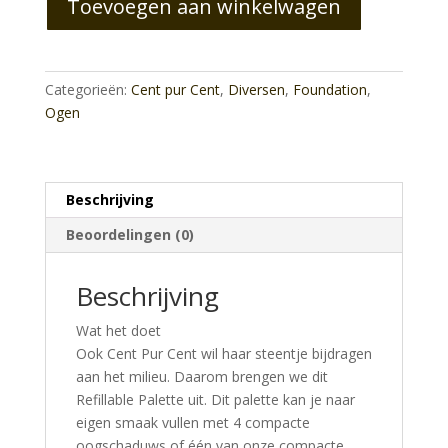
Toevoegen aan winkelwagen
aantal
Categorieën:
Cent pur Cent
,
Diversen
,
Foundation
,
Ogen
Beschrijving
Beoordelingen (0)
Beschrijving
Wat het doet
Ook Cent Pur Cent wil haar steentje bijdragen
aan het milieu. Daarom brengen we dit
Refillable Palette uit. Dit palette kan je naar
eigen smaak vullen met 4 compacte
oogschaduws of één van onze compacte