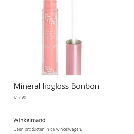
Mineral lipgloss Bonbon
€
17.99
Winkelmand
Geen producten in de winkelwagen.