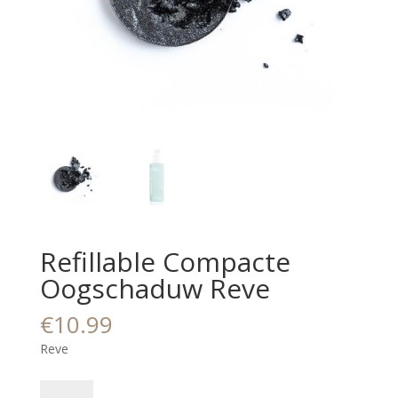
Refillable Compacte
Oogschaduw Reve
€
10.99
Reve
Refillable