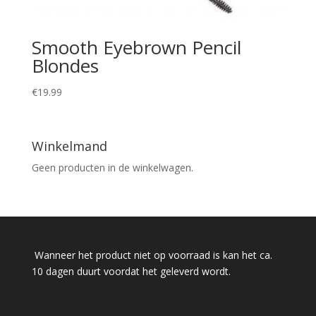
Smooth Eyebrown Pencil
Blondes
€
19.99
Winkelmand
Geen producten in de winkelwagen.
Wanneer het product niet op voorraad is kan het ca.
10 dagen duurt voordat het geleverd wordt.