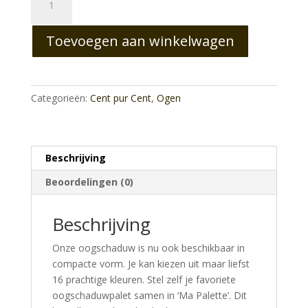
Compacte
Oogschaduw
Toevoegen aan winkelwagen
Reve
aantal
Categorieën:
Cent pur Cent
,
Ogen
Beschrijving
Beoordelingen (0)
Beschrijving
Onze oogschaduw is nu ook beschikbaar in
compacte vorm. Je kan kiezen uit maar liefst
16 prachtige kleuren. Stel zelf je favoriete
oogschaduwpalet samen in ‘Ma Palette’. Dit