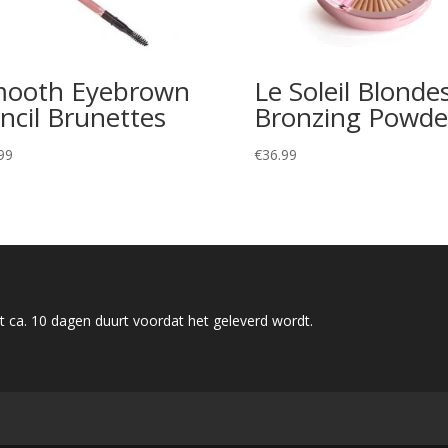
ooth Eyebrown
Le Soleil Blonde
ncil Brunettes
Bronzing Powde
99
€
36.99
 ca. 10 dagen duurt voordat het geleverd wordt.