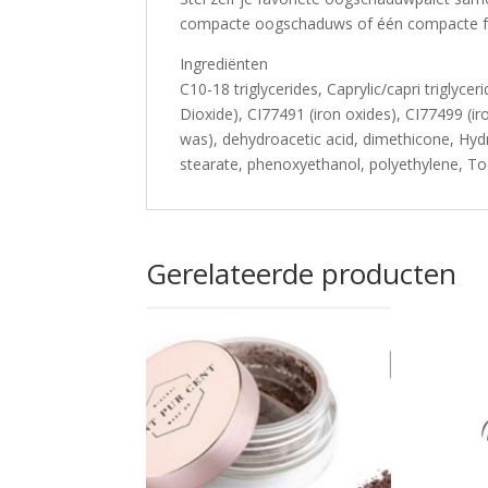
compacte oogschaduws of één compacte f
Ingrediënten
C10-18 triglycerides, Caprylic/capri triglycer
Dioxide), CI77491 (iron oxides), CI77499 (iro
was), dehydroacetic acid, dimethicone, Hyd
stearate, phenoxyethanol, polyethylene, To
Gerelateerde producten