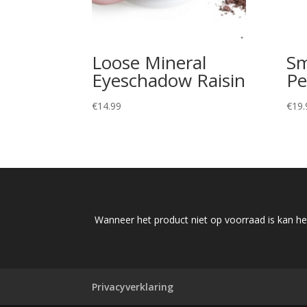
Loose Mineral
Sm
Eyeschadow Raisin
Pe
€
14.99
€
19.
Wanneer het product niet op voorraad is kan het
Privacyverklaring