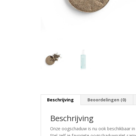
Beschrijving
Beoordelingen (0)
Beschrijving
Onze oogschaduw is nu ook beschikbaar in c
Stel zelf je favoriete oogschaduwpalet samen