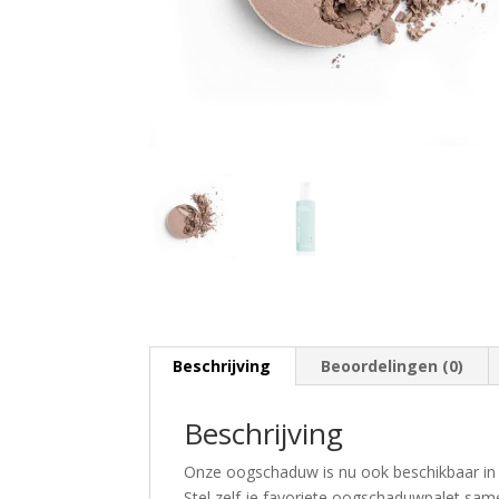
Beschrijving
Beoordelingen (0)
Beschrijving
Onze oogschaduw is nu ook beschikbaar in c
Stel zelf je favoriete oogschaduwpalet samen