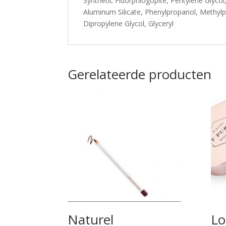
Synthetic Fluorphlogopite, Pentylene Glycol
Aluminum Silicate, Phenylpropanol, Methylpro
Dipropylene Glycol, Glyceryl
Gerelateerde producten
Naturel
Lo