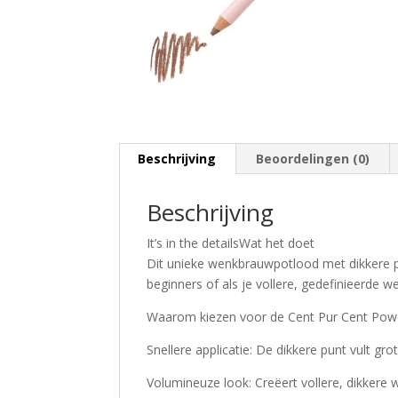
Beschrijving
Beoordelingen (0)
Beschrijving
It’s in the detailsWat het doet
Dit unieke wenkbrauwpotlood met dikkere pu
beginners of als je vollere, gedefinieerde 
Waarom kiezen voor de Cent Pur Cent Pow
Snellere applicatie: De dikkere punt vult gr
Volumineuze look: Creëert vollere, dikker