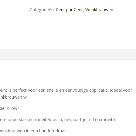
Categorieën:
Cent pur Cent
,
Wenkbrauwen
nt is perfect voor een snelle en eenvoudige applicatie, ideaal voor
wenkbrauwen wil.
der brow?
otere oppervlakken moeiteloos in, bespaart je tijd en moeite.
e wenkbrauwen in een handomdraai.