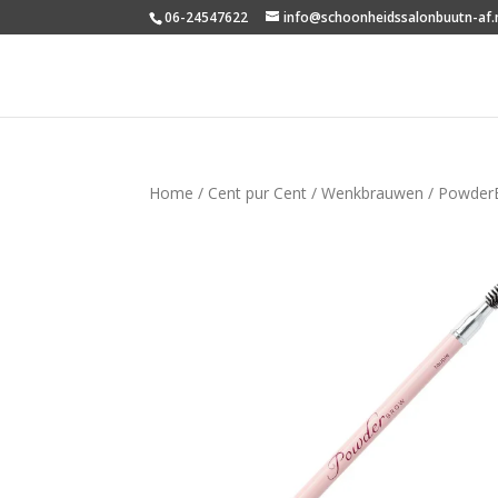
06-24547622
info@schoonheidssalonbuutn-af.
Home
/
Cent pur Cent
/
Wenkbrauwen
/ Powder