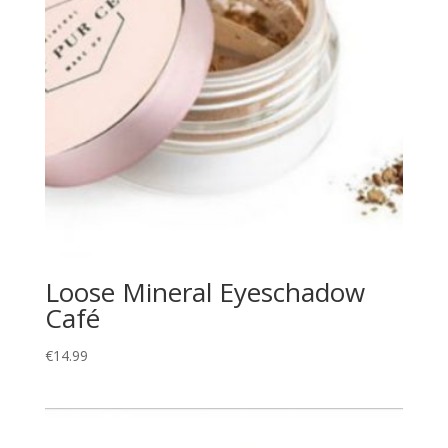
Loose Mineral Eyeschadow
Café
€
14.99