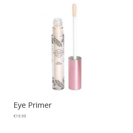
Eye Primer
€
19.99