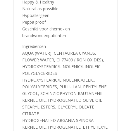
Happy & Healthy
Natural as possible
Hypoallergeen
Peppa proof
Geschikt voor chemo- en
brandwondenpatiënten
Ingrediënten
AQUA (WATER), CENTAUREA CYANUS,
FLOWER WATER, CI 77499 (IRON OXIDES),
HYDROXYSTEARIC/LINOLENIC/LINOLEIC
POLYGLYCERIDES
HYDROXYSTEARIC/LINOLENIC/OLEIC,
POLYGLYCERIDES, PULLULAN, PENTYLENE
GLYCOL, SCHINZIOPHYTON RAUTANENII
KERNEL OIL, HYDROGENATED OLIVE OIL
STEARYL ESTERS, GLYCERYL OLEATE
CITRATE
HYDROGENATED ARGANIA SPINOSA
KERNEL OIL, HYDROGENATED ETHYLHEXYL