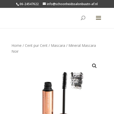
06-24547622
info@schoonheidssalonbuutn-af.nl
Home
/
Cent pur Cent
/
Mascara
/ Mineral Mascara
Noir