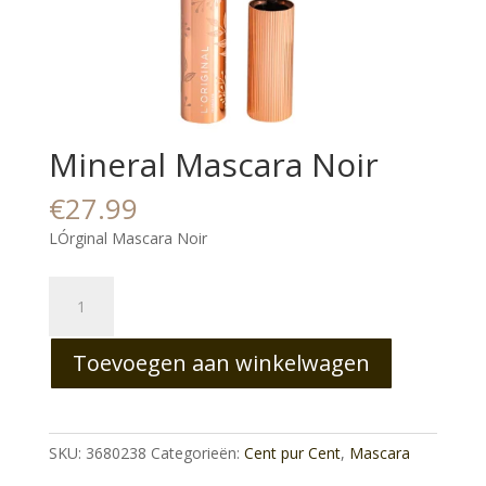
Mineral Mascara Noir
€
27.99
LÓrginal Mascara Noir
Mineral
Mascara
Noir
Toevoegen aan winkelwagen
aantal
SKU:
3680238
Categorieën:
Cent pur Cent
,
Mascara