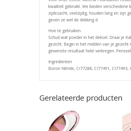
kwaliteit gebruikt. We bieden verscheidene 
zijdezacht, veelzijdig, houden lang en zijn
geven ze wel de dekking d
Hoe te gebruiken
Schud wat poeder in het deksel. Draai je 
gezicht. Begin in het midden van je gezicht 
gewenste resultaat hebt verkregen. Penseel:
Ingrediënten
Boron Nitride, CI77288, CI77491, CI77493, CI
Gerelateerde producten