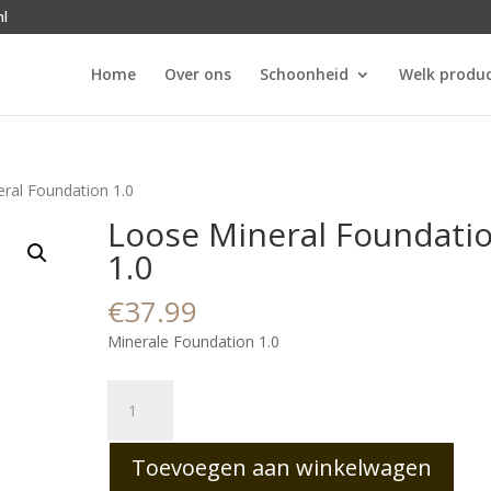
nl
Home
Over ons
Schoonheid
Welk produc
ral Foundation 1.0
Loose Mineral Foundati
1.0
€
37.99
Minerale Foundation 1.0
Loose
Mineral
Foundation
Toevoegen aan winkelwagen
1.0