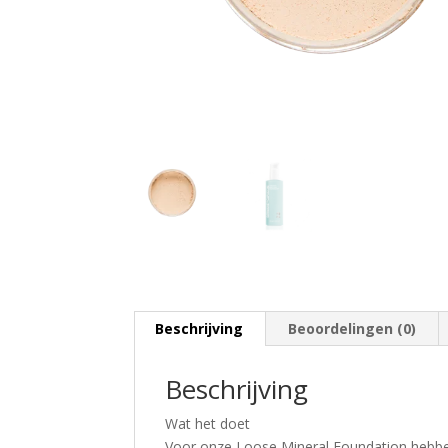
Beschrijving
Beoordelingen (0)
Beschrijving
Wat het doet
Voor onze Loose Mineral Foundation hebbe