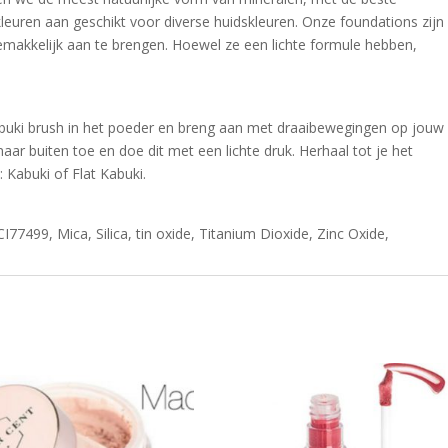
kleuren aan geschikt voor diverse huidskleuren. Onze foundations zijn
 gemakkelijk aan te brengen. Hoewel ze een lichte formule hebben,
Kabuki brush in het poeder en breng aan met draaibewegingen op jouw
naar buiten toe en doe dit met een lichte druk. Herhaal tot je het
 Kabuki of Flat Kabuki.
77499, Mica, Silica, tin oxide, Titanium Dioxide, Zinc Oxide,