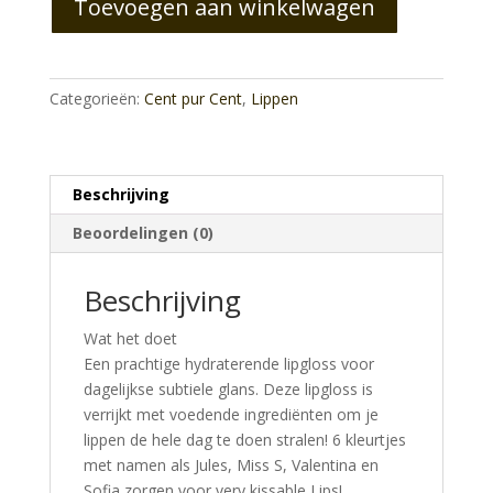
Toevoegen aan winkelwagen
Categorieën:
Cent pur Cent
,
Lippen
Beschrijving
Beoordelingen (0)
Beschrijving
Wat het doet
Een prachtige hydraterende lipgloss voor
dagelijkse subtiele glans. Deze lipgloss is
verrijkt met voedende ingrediënten om je
lippen de hele dag te doen stralen! 6 kleurtjes
met namen als Jules, Miss S, Valentina en
Sofia zorgen voor very kissable Lips!