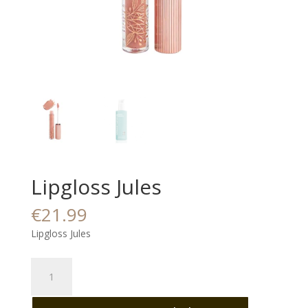
Lipgloss Jules
€
21.99
Lipgloss Jules
Lipgloss
Jules
aantal