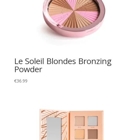
Le Soleil Blondes Bronzing
Powder
€
36.99