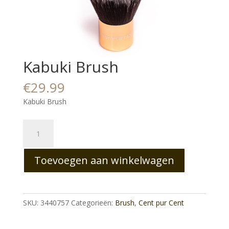
Kabuki Brush
€
29.99
Kabuki Brush
Kabuki
Brush
aantal
Toevoegen aan winkelwagen
SKU:
3440757
Categorieën:
Brush
,
Cent pur Cent