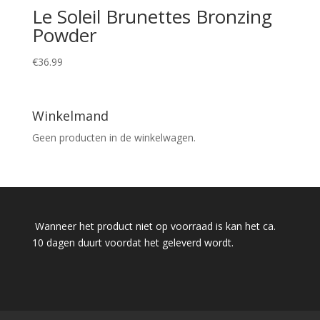
Le Soleil Brunettes Bronzing
Powder
€
36.99
Winkelmand
Geen producten in de winkelwagen.
Wanneer het product niet op voorraad is kan het ca.
10 dagen duurt voordat het geleverd wordt.