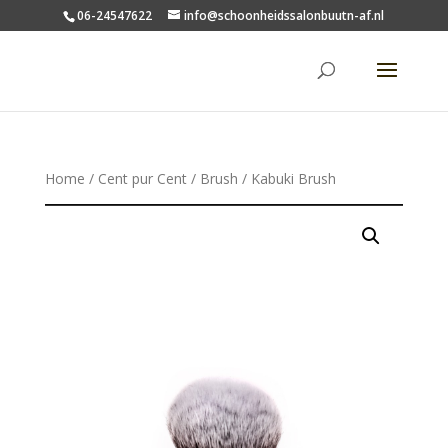
06-24547622
info@schoonheidssalonbuutn-af.nl
Home
/
Cent pur Cent
/
Brush
/ Kabuki Brush