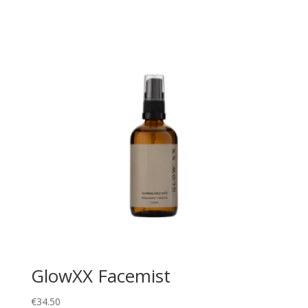
GlowXX Facemist
€
34.50