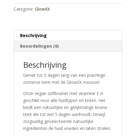
Glove
Categorie:
GlowXX
aantal
Beschrijving
Beoordelingen (0)
Beschrijving
Geniet tot 5 dagen lang van een prachtige
zomerse teint met de GlowXX mousse!
Onze vegan zelfbruiner met vitamine E is
geschikt voor alle huidtypen en tinten. Het
biedt een natuurlijke en gelijkmatige bruine
teint die tot wel 5 dagen aanhoudt, terwijl
zorgvuldig geselecteerde natuurlijke
ingrediënten de huid voeden en laten stralen.