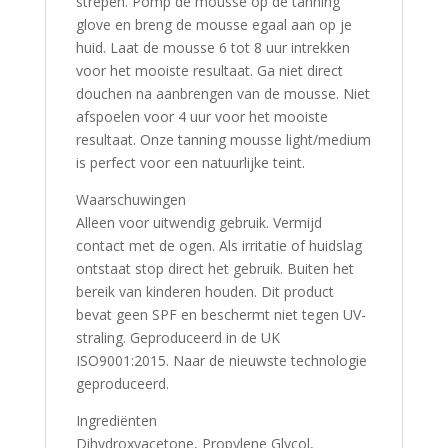
strepen. Pomp de mousse op de tanning
glove en breng de mousse egaal aan op je
huid. Laat de mousse 6 tot 8 uur intrekken
voor het mooiste resultaat. Ga niet direct
douchen na aanbrengen van de mousse. Niet
afspoelen voor 4 uur voor het mooiste
resultaat. Onze tanning mousse light/medium
is perfect voor een natuurlijke teint.
Waarschuwingen
Alleen voor uitwendig gebruik. Vermijd
contact met de ogen. Als irritatie of huidslag
ontstaat stop direct het gebruik. Buiten het
bereik van kinderen houden. Dit product
bevat geen SPF en beschermt niet tegen UV-
straling. Geproduceerd in de UK
ISO9001:2015. Naar de nieuwste technologie
geproduceerd.
Ingrediënten
Dihydroxyacetone, Propylene Glycol,