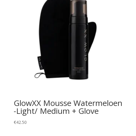
GlowXX Mousse Watermeloen
-Light/ Medium + Glove
€
42.50