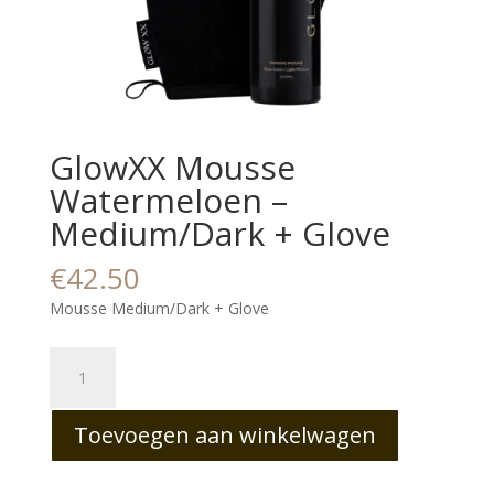
GlowXX Mousse
Watermeloen –
Medium/Dark + Glove
€
42.50
Mousse Medium/Dark + Glove
GlowXX
Mousse
Watermeloen
Toevoegen aan winkelwagen
-
Medium/Dark
+