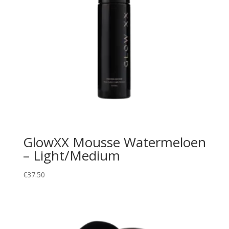
GlowXX Mousse Watermeloen
– Light/Medium
€
37.50