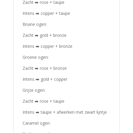
Zacht ➡️ rose + taupe
Intens ➡️ copper + taupe
Bruine ogen:
Zacht ➡️ gold + bronze
Intens ➡️ copper + bronze
Groene ogen:
Zacht ➡️ rose + bronze
Intens ➡️ gold + copper
Grijze ogen:
Zacht ➡️ rose + taupe
Intens ➡️ taupe + afwerken met zwart lijntje
Caramel ogen: