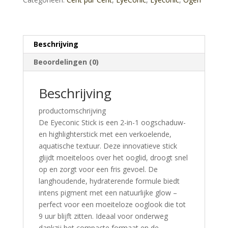
Beschrijving
Beoordelingen (0)
Beschrijving
productomschrijving
De Eyeconic Stick is een 2-in-1 oogschaduw-
en highlighterstick met een verkoelende,
aquatische textuur. Deze innovatieve stick
glijdt moeiteloos over het ooglid, droogt snel
op en zorgt voor een fris gevoel. De
langhoudende, hydraterende formule biedt
intens pigment met een natuurlijke glow –
perfect voor een moeiteloze ooglook die tot
9 uur blijft zitten. Ideaal voor onderweg
dankzij het compacte formaat en de