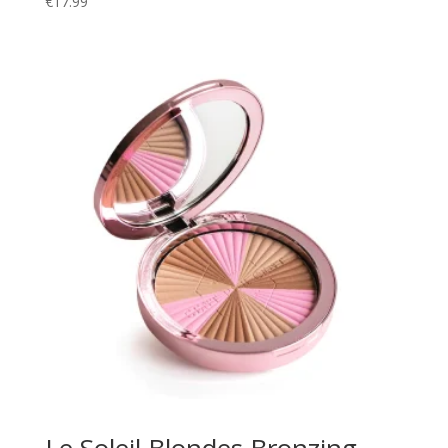
€
17.99
Le Soleil Blondes Bronzing