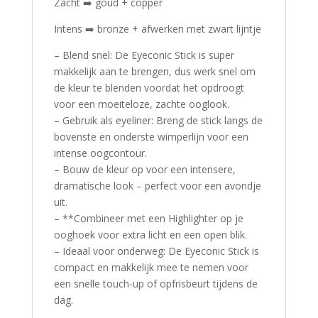
Zacht ➡️ goud + copper
Intens ➡️ bronze + afwerken met zwart lijntje
– Blend snel: De Eyeconic Stick is super
makkelijk aan te brengen, dus werk snel om
de kleur te blenden voordat het opdroogt
voor een moeiteloze, zachte ooglook.
– Gebruik als eyeliner: Breng de stick langs de
bovenste en onderste wimperlijn voor een
intense oogcontour.
– Bouw de kleur op voor een intensere,
dramatische look – perfect voor een avondje
uit.
– **Combineer met een Highlighter op je
ooghoek voor extra licht en een open blik.
– Ideaal voor onderweg: De Eyeconic Stick is
compact en makkelijk mee te nemen voor
een snelle touch-up of opfrisbeurt tijdens de
dag.