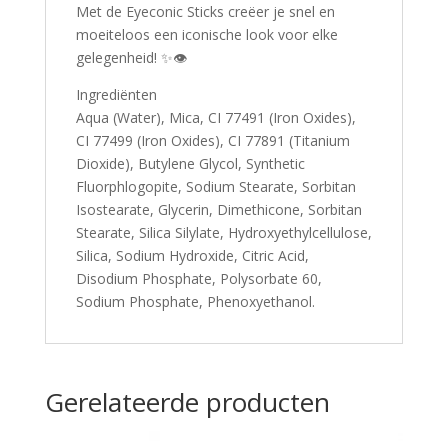
Met de Eyeconic Sticks creëer je snel en
moeiteloos een iconische look voor elke
gelegenheid! ✨👁️
Ingrediënten
Aqua (Water), Mica, CI 77491 (Iron Oxides),
CI 77499 (Iron Oxides), CI 77891 (Titanium
Dioxide), Butylene Glycol, Synthetic
Fluorphlogopite, Sodium Stearate, Sorbitan
Isostearate, Glycerin, Dimethicone, Sorbitan
Stearate, Silica Silylate, Hydroxyethylcellulose,
Silica, Sodium Hydroxide, Citric Acid,
Disodium Phosphate, Polysorbate 60,
Sodium Phosphate, Phenoxyethanol.
Gerelateerde producten