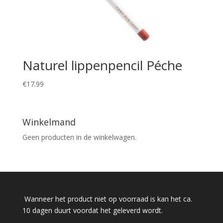
Naturel lippenpencil Péche
€
17.99
Winkelmand
Geen producten in de winkelwagen.
Wanneer het product niet op voorraad is kan het ca.
10 dagen duurt voordat het geleverd wordt.