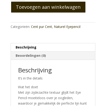
Tres
Toevoegen aan winkelwagen
Taupe
aantal
Categorieën:
Cent pur Cent
,
Naturel Eyepencil
Beschrijving
Beoordelingen (0)
Beschrijving
It’s in the details
Wat het doet
Met zijn zijdezachte textuur glijdt het Eye
Pencil moeiteloos over je oogleden,
waardoor je gemakkelijk de perfecte lijn kunt