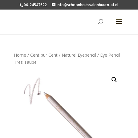
06-24547622
info@schoonheidssalonbuutn-af.nl
Home
/
Cent pur Cent
/
Naturel Eyepencil
/ Eye Pencil
Tres Taupe