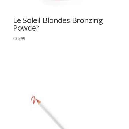
Le Soleil Blondes Bronzing
Powder
€
36.99