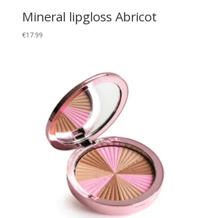
Mineral lipgloss Abricot
€
17.99