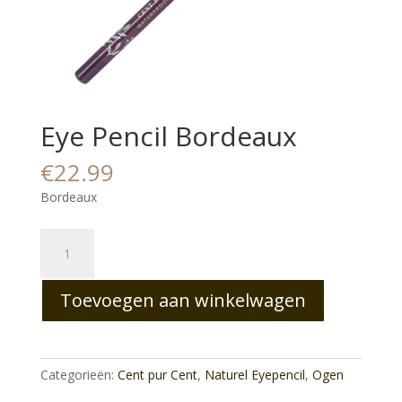
Eye Pencil Bordeaux
€
22.99
Bordeaux
Eye
Pencil
Bordeaux
Toevoegen aan winkelwagen
aantal
Categorieën:
Cent pur Cent
,
Naturel Eyepencil
,
Ogen