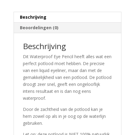
Beschrijving
Beoordelingen (0)
Beschrijving
Dit Waterproof Eye Pencil heeft alles wat een
perfect potlood moet hebben. De precisie
van een liquid eyeliner, maar dan met de
gemakkelijkheid van een potlood. De potlood
droogt zeer snel, geeft een ongelooflijk
intens resultaat en is dan nog eens
waterproof.
Door de zachtheid van de potlood kan je
hem zowel op als in je oog op de waterlijn
gebruiken.
Let op: deze potlood is NIET 100% natuurlijk.