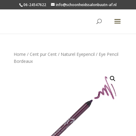
06-24547622
info@schoonheidssalonbuutn-af.nl
Home
/
Cent pur Cent
/
Naturel Eyepencil
/ Eye Pencil
Bordeaux