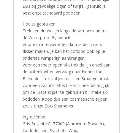
Dus bij gevoelige ogen of twijfel, gebruik je
best onze standaard potloden.
Hoe te gebruiken
Trek een dunne lijn langs de wimperrand met
de Waterproof Eyepencil.
Voor een intenser effect kun je de lijn iets
dikker maken. Je kan het potlood ook op je
onderste wimperlijn aanbrengen.
Voor een meer open blik trek de lijn enkel aan
de buitenkant en vervaag naar binnen toe.
Blend de lijn zachtjes met een Smudge brush
voor een zachter effect. Het is heel belangrijk
om de juiste slijper te gebruiken bij make-up
potloden. Koop dus een cosmetische slijper
zoals onze Duo Sharpener.
Ingrediënten
Gris Brillante:CI 77000 (Aluminum Powder),
Isododecane, Synthetic Wax,