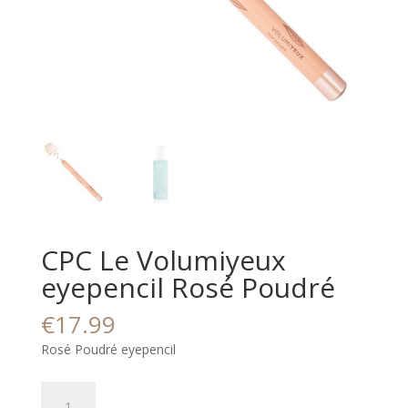
CPC Le Volumiyeux
eyepencil Rosé Poudré
€
17.99
Rosé Poudré eyepencil
CPC