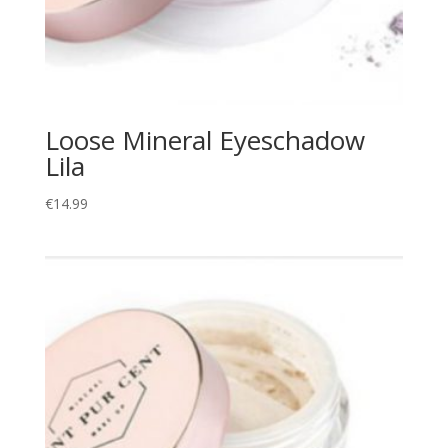
Loose Mineral Eyeschadow
Lila
€
14.99