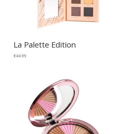
La Palette Edition
€
44.99