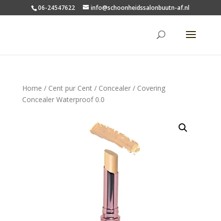
06-24547622
info@schoonheidssalonbuutn-af.nl
Home
/
Cent pur Cent
/
Concealer
/ Covering
Concealer Waterproof 0.0