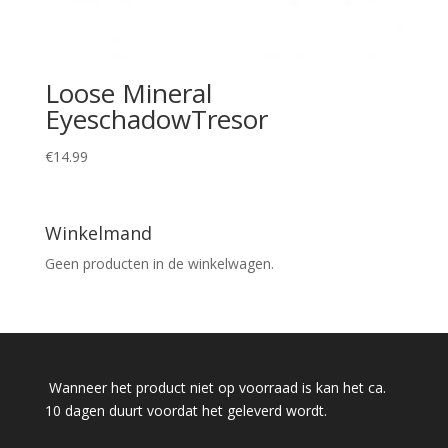
Loose Mineral
EyeschadowTresor
€
14.99
Winkelmand
Geen producten in de winkelwagen.
Wanneer het product niet op voorraad is kan het ca.
10 dagen duurt voordat het geleverd wordt.