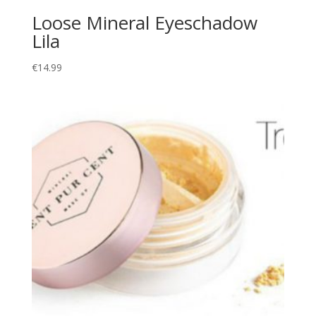
Loose Mineral Eyeschadow
Lila
€
14.99