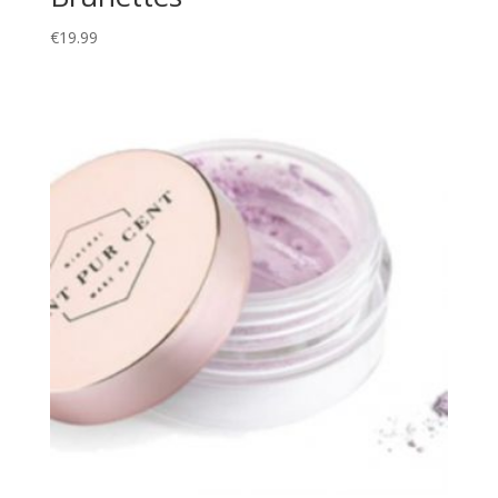
€
19.99