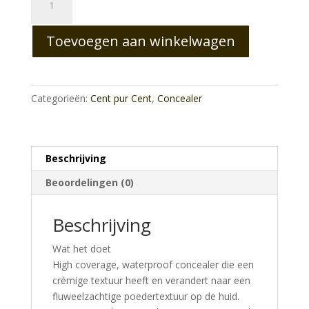
Concealer
Waterproof
Toevoegen aan winkelwagen
0.0
aantal
Categorieën:
Cent pur Cent
,
Concealer
Beschrijving
Beoordelingen (0)
Beschrijving
Wat het doet
High coverage, waterproof concealer die een
crèmige textuur heeft en verandert naar een
fluweelzachtige poedertextuur op de huid.