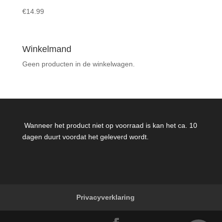
€
14.99
Winkelmand
Geen producten in de winkelwagen.
Wanneer het product niet op voorraad is kan het ca. 10
dagen duurt voordat het geleverd wordt.
Privacyverklaring