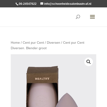
06-24547622
info@schoonheidssalonbuutn-af.nl
Home
/
Cent pur Cent
/
Diversen
/ Cent pur Cent
Diversen. Blender groot