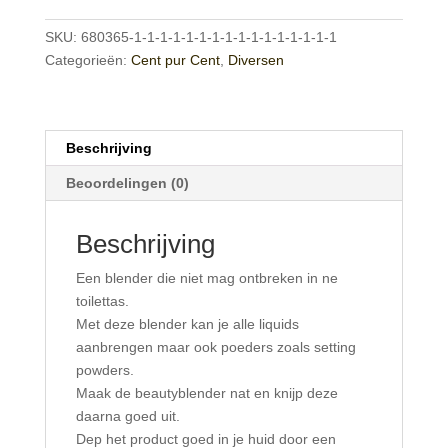
groot
aantal
SKU:
680365-1-1-1-1-1-1-1-1-1-1-1-1-1-1-1-1
Categorieën:
Cent pur Cent
,
Diversen
Beschrijving
Beoordelingen (0)
Beschrijving
Een blender die niet mag ontbreken in ne
toilettas.
Met deze blender kan je alle liquids
aanbrengen maar ook poeders zoals setting
powders.
Maak de beautyblender nat en knijp deze
daarna goed uit.
Dep het product goed in je huid door een